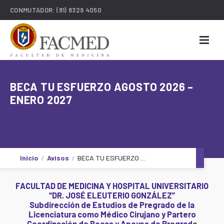
CONMUTADOR:
(81) 8329 4050
BECA TU ESFUERZO AGOSTO 2026 –
ENERO 2027
Inicio
Avisos
BECA TU ESFUERZO ...
FACULTAD DE MEDICINA Y HOSPITAL UNIVERSITARIO
“DR. JOSÉ ELEUTERIO GONZÁLEZ”
Subdirección de Estudios de Pregrado de la
Licenciatura como Médico Cirujano y Partero
Coordinación de Becas y Apoyos de Pregrad
o