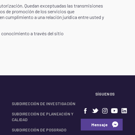
 autorización. Quedan exceptuadas las transmisiones
cios de promoción de los servicios que
en cumplimiento a una relación jurídica entre usted y
conocimiento a través del sitio
SÍGUENOS
SUBDIRECCIÓN DE INVESTIGACIÓN
SUBDIRECCIÓN DE PLANEACIÓN Y
CALIDAD
⠀⠀Mensaje⠀
SUBDIRECCIÓN DE POSGRADO