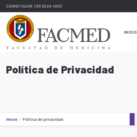
CONMUTADOR:
(81) 8329 4050
INICIO
Política de Privacidad
Inicio
Política de privacidad