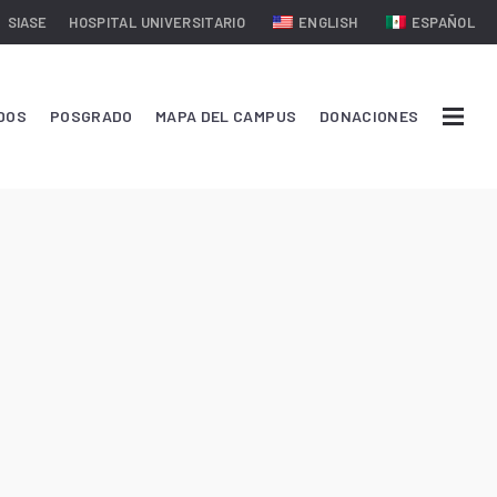
SIASE
HOSPITAL UNIVERSITARIO
ENGLISH
ESPAÑOL
DOS
POSGRADO
MAPA DEL CAMPUS
DONACIONES