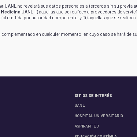
na UANL
no revelará sus datos personales a terceros sin su previa
e Medicina UANL
. i) aquellas que se realicen a proveedores de servi
al emitida por autoridad competente, y iii) aquellas que se realicen 
o complementado en cualquier momento, en cuyo caso se hará de su 
SITIOS DE INTERÉS
UANL
HOSPITAL UNIVERSITARIO
ASPIRANTES
EDUCACIÓN CONTÍNUA