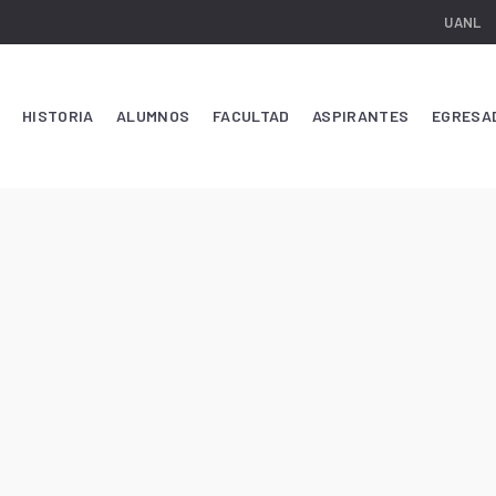
UANL
HISTORIA
ALUMNOS
FACULTAD
ASPIRANTES
EGRESA