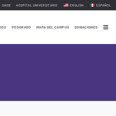
SIASE
HOSPITAL UNIVERSITARIO
ENGLISH
ESPAÑOL
DOS
POSGRADO
MAPA DEL CAMPUS
DONACIONES