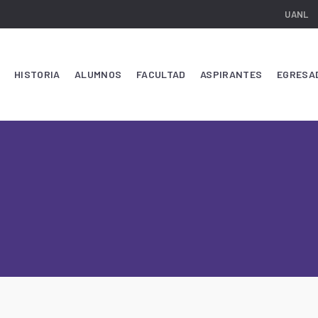
UANL
HISTORIA
ALUMNOS
FACULTAD
ASPIRANTES
EGRESA