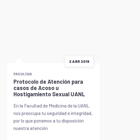
2 ABR 2019
FACULTAD
Protocolo de Atención para
casos de Acoso u
Hostigamiento Sexual UANL
En la Facultad de Medicina de la UANL
nos preocupa tu seguridad e integridad,
por lo que ponemos a tu disposición
nuestra atención