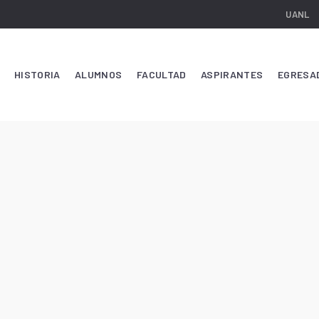
UANL
HISTORIA
ALUMNOS
FACULTAD
ASPIRANTES
EGRESA