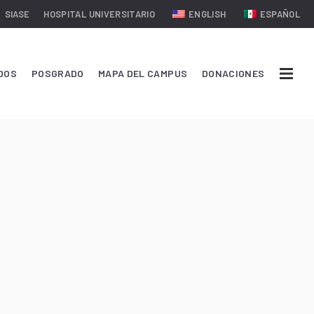
SIASE
HOSPITAL UNIVERSITARIO
ENGLISH
ESPAÑOL
DOS
POSGRADO
MAPA DEL CAMPUS
DONACIONES