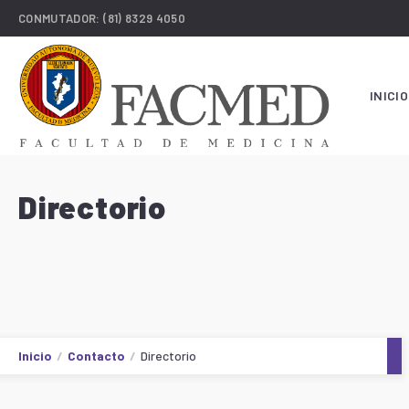
CONMUTADOR:
(81) 8329 4050
INICIO
Directorio
Inicio
Contacto
Directorio