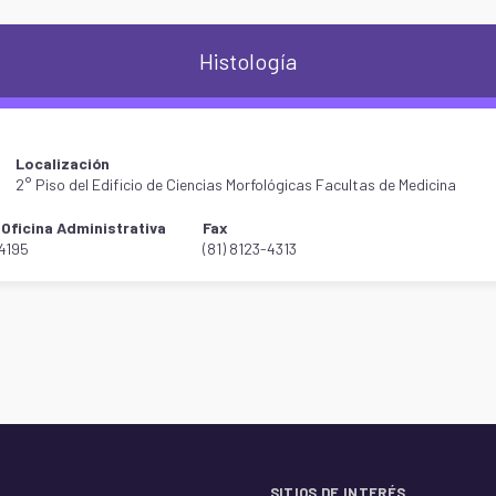
Histología
Localización
2° Piso del Edificio de Ciencias Morfológicas Facultas de Medicina
Oficina Administrativa
Fax
-4195
(81) 8123-4313
SITIOS DE INTERÉS