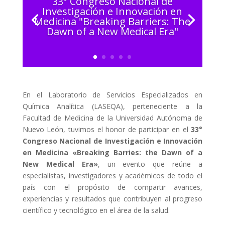
33° Congreso Nacional de
Investigación e Innovación en
Medicina "Breaking Barriers: The
Dawn of a New Medical Era"
En el Laboratorio de Servicios Especializados en
Química Analítica (LASEQA), perteneciente a la
Facultad de Medicina de la Universidad Autónoma de
Nuevo León, tuvimos el honor de participar en el
33°
Congreso Nacional de Investigación e Innovación
en Medicina «Breaking Barries: the Dawn of a
New Medical Era»
, un evento que reúne a
especialistas, investigadores y académicos de todo el
país con el propósito de compartir avances,
experiencias y resultados que contribuyen al progreso
científico y tecnológico en el área de la salud.