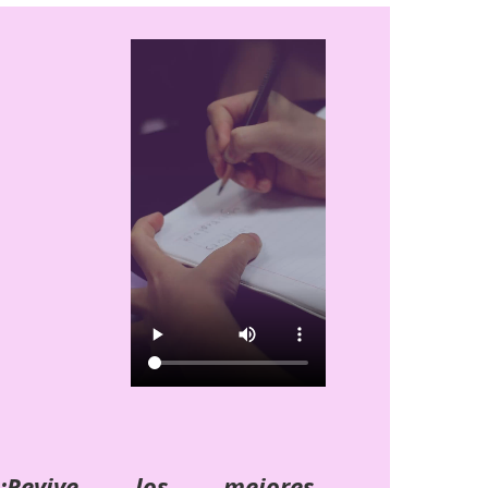
¡Revive los mejores